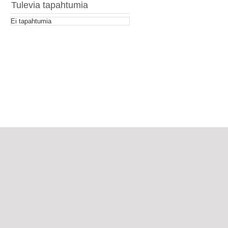
Tulevia tapahtumia
Ei tapahtumia