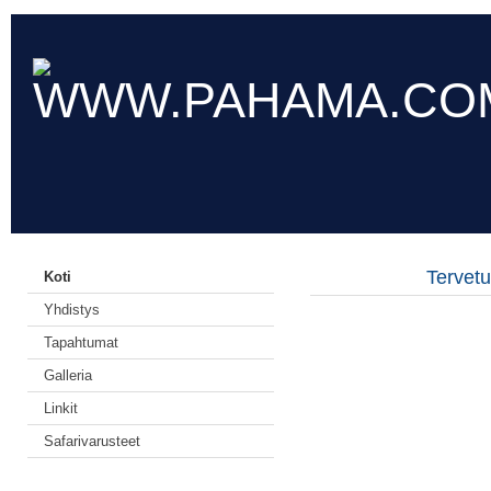
Tervetu
Koti
Yhdistys
Tapahtumat
Galleria
Linkit
Safarivarusteet